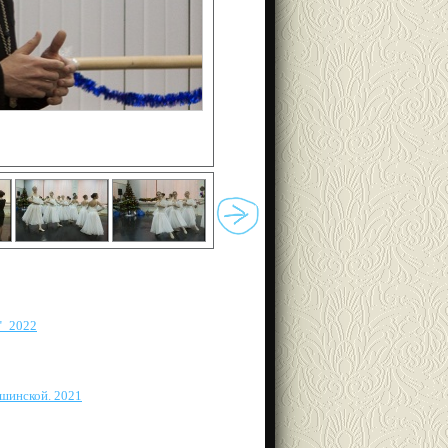
"_2022
шинской. 2021