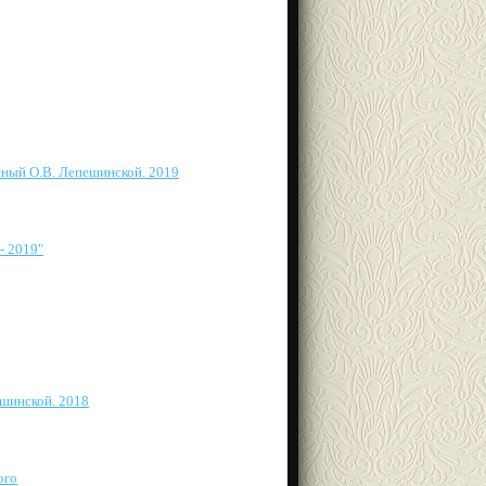
нный О.В. Лепешинской. 2019
- 2019"
шинской. 2018
ого