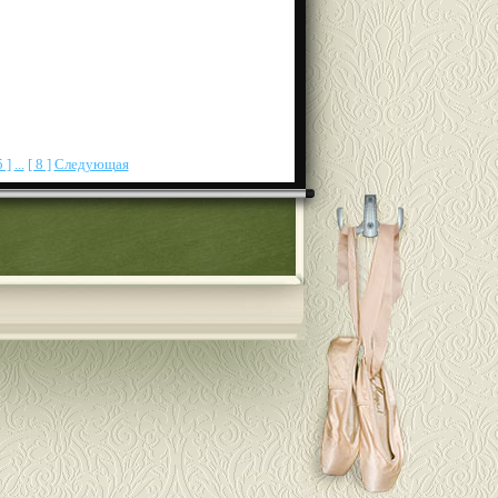
5 ]
...
[ 8 ]
Следующая