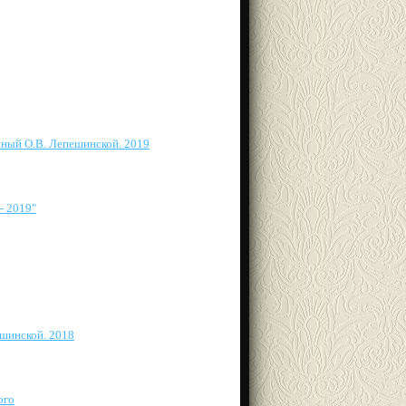
нный О.В. Лепешинской. 2019
- 2019"
шинской. 2018
ого