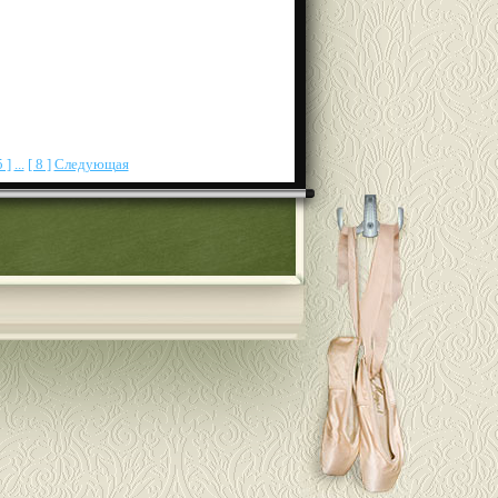
5 ]
...
[ 8 ]
Следующая