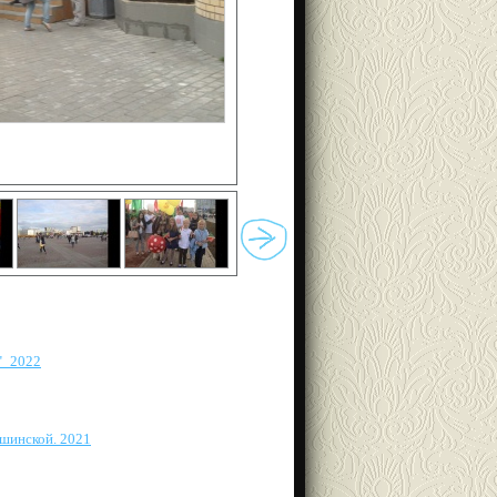
"_2022
шинской. 2021