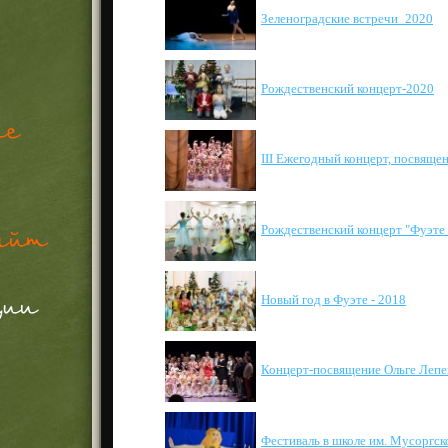
Зеленоградские встречи_2020
Рождественский концерт-2020
III Ежегодный концерт, посвяще
Рождественский концерт "Фуэте 
Новый год в Фуэте - 2018
Концерт-посвящение Ольге Лепе
Фестиваль в школе им. Мусоргск