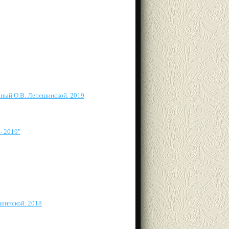
нный О.В. Лепешинской. 2019
- 2019"
шинской. 2018