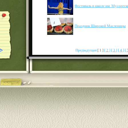
Фестиваль в школе им. Мусоргск
Праздник Широкой Масленицы
Предыдущая
[ 1 ]
[ 2 ]
[ 3 ]
[ 4 ]
[ 