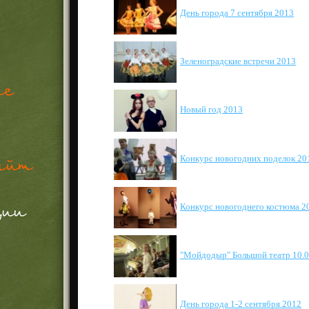
День города 7 сентября 2013
Зеленоградские встречи 2013
Новый год 2013
Конкурс новогодних поделок 20
Конкурс новогоднего костюма 2
"Мойдодыр" Большой театр 10.0
День города 1-2 сентября 2012