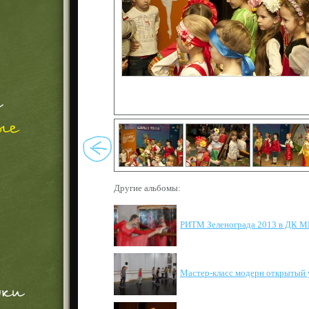
Другие альбомы:
РИТМ Зеленограда 2013 в ДК 
Мастер-класс модерн открытый 