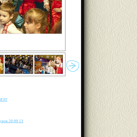
МИЭТ
урок 20.09.13