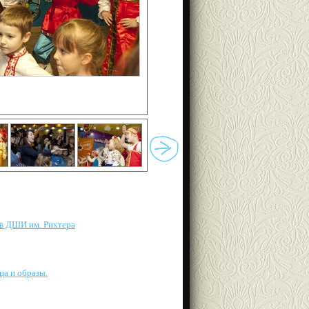
 в ДШИ им. Рихтера
ца и образы.