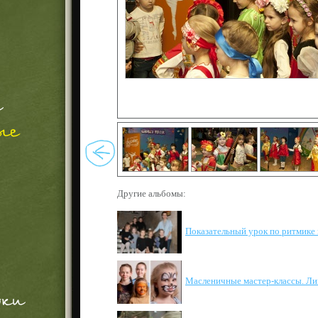
Другие альбомы:
Показательный урок по ритмике
Масленичные мастер-классы. Ли