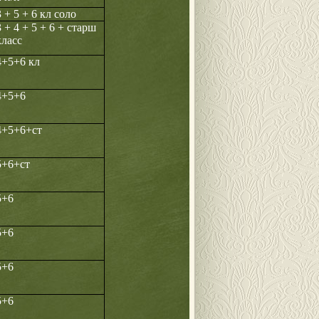
3 + 5 + 6 кл соло
3 + 4 + 5 + 6 + старш
класс
4+5+6 кл
4+5+6
4+5+6+ст
5+6+ст
5+6
5+6
5+6
5+6