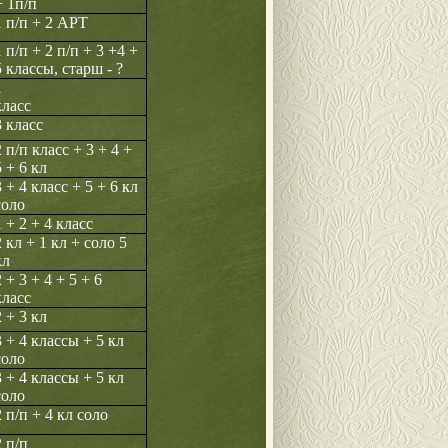
+ 1п/п
1 п/п + 2 АРТ
1 п/п + 2 п/п + 3 +4 +
5 классы, старш - ?
1
класс
3 класс
2 п/п класс + 3 + 4 +
5 + 6 кл
3 + 4 класс + 5 + 6 кл
соло
1 + 2 + 4 класс
2 кл + 1 кл + соло 5
кл
 + 3 + 4 + 5 + 6
класс
2 + 3 кл
3 + 4 классы + 5 кл
соло
3 + 4 классы + 5 кл
соло
2 п/п + 4 кл соло
2 п/п