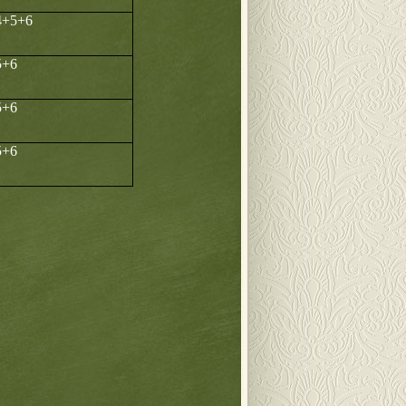
4+5+6
5+6
5+6
5+6